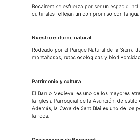
Bocairent se esfuerza por ser un espacio inc
culturales reflejan un compromiso con la igua
Nuestro entorno natural
Rodeado por el Parque Natural de la Sierra de
montañosos, rutas ecológicas y biodiversidad 
Patrimonio y cultura
El Barrio Medieval es uno de los mayores atr
la Iglesia Parroquial de la Asunción, de esti
Además, la Cava de Sant Blai es uno de los 
la roca.
Gastronomía de Bocairent