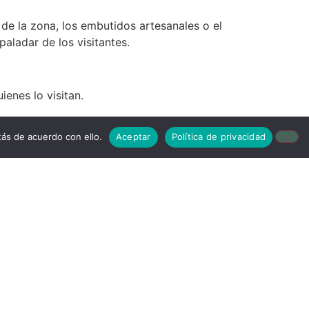
 de la zona, los embutidos artesanales o el
paladar de los visitantes.
ienes lo visitan.
ás de acuerdo con ello.
Aceptar
Política de privacidad