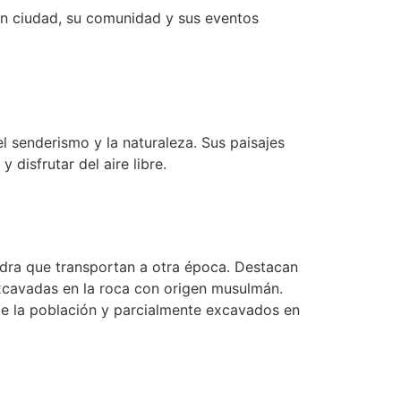
ran ciudad, su comunidad y sus eventos
l senderismo y la naturaleza. Sus paisajes
disfrutar del aire libre.
edra que transportan a otra época. Destacan
 excavadas en la roca con origen musulmán.
de la población y parcialmente excavados en