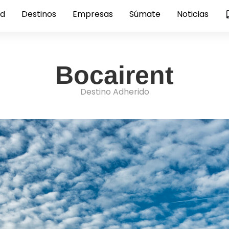
ed
Destinos
Empresas
Súmate
Noticias
Bocairent
Destino Adherido