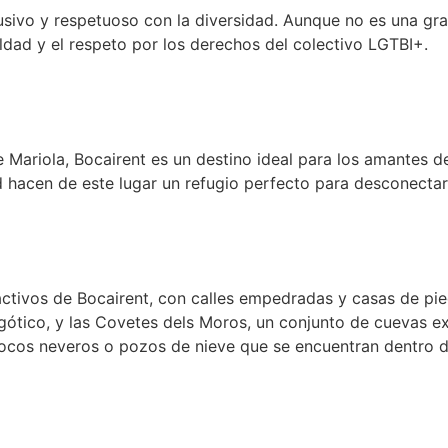
lusivo y respetuoso con la diversidad. Aunque no es una g
ldad y el respeto por los derechos del colectivo LGTBI+.
 Mariola, Bocairent es un destino ideal para los amantes de
hacen de este lugar un refugio perfecto para desconectar y 
activos de Bocairent, con calles empedradas y casas de pi
lo gótico, y las Covetes dels Moros, un conjunto de cuevas
pocos neveros o pozos de nieve que se encuentran dentro 