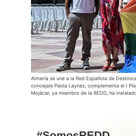
Almería se une a la Red Española de Destinos
concejala Paola Laynez, complementa el I Pla
Mojácar, ya miembro de la REDD, ha instalad
#SomosREDD