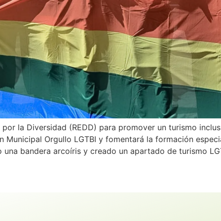
 por la Diversidad (REDD) para promover un turismo inclus
n Municipal Orgullo LGTBI y fomentará la formación especia
o una bandera arcoíris y creado un apartado de turismo L