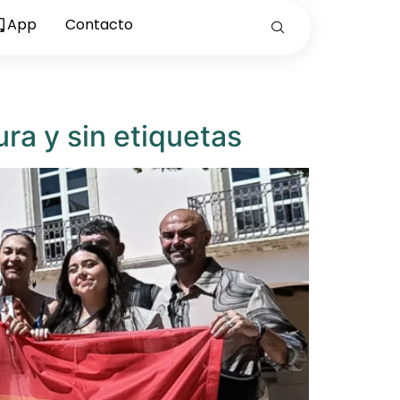
App
Contacto
ra y sin etiquetas