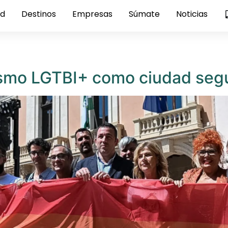
ed
Destinos
Empresas
Súmate
Noticias
ismo LGTBI+ como ciudad segu