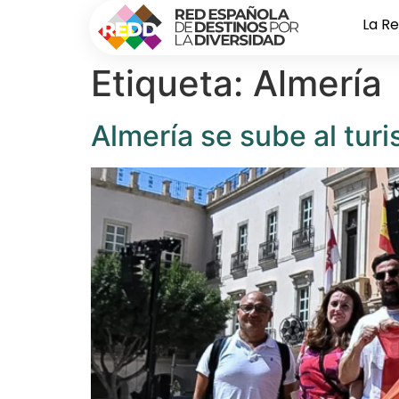
La R
Etiqueta:
Almería
Almería se sube al tur