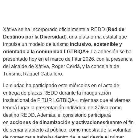
Xàtiva se ha incorporado oficialmente a REDD (
Red de
Destinos por la Diversidad
), una plataforma estatal que
impulsa un modelo de turismo
inclusivo, sostenible y
orientado a la comunidad LGTBIQA+
. La adhesión se ha
presentado hoy en el marco de Fitur 2026, con la presencia
del alcalde de Xàtiva, Roger Cerdà, y la concejala de
Turismo, Raquel Caballero.
La ciudad ha participado este miércoles en el acto de
entrega de placas REDD durante la inauguración
institucional de FITUR LGTBIQA+, mientras que el viernes
tendrá lugar la presentación individual de Xàtiva como
destino REDD. Además, el consistorio participará
en
acciones de dinamización y activaciones
durante el fin
de semana abierto al público, como muestra de la voluntad
de comenzar a trabajar dentro de la red desde el primer