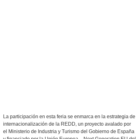
La participación en esta feria se enmarca en la estrategia de
internacionalización de la REDD, un proyecto avalado por
el Ministerio de Industria y Turismo del Gobierno de España
y financiado por la Unión Europea – Next Generation EU del