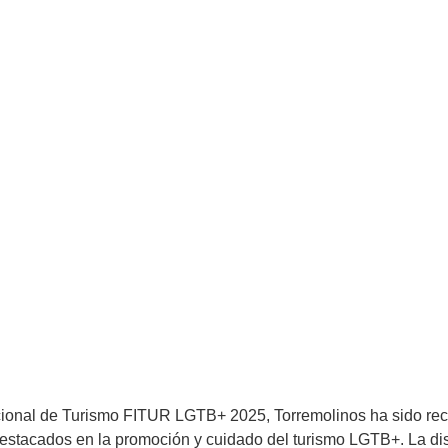
nacional de Turismo FITUR LGTB+ 2025, Torremolinos ha sido 
stacados en la promoción y cuidado del turismo LGTB+. La dist