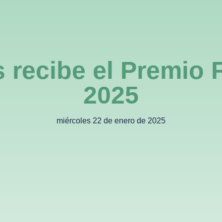
ed
Destinos
Empresas
Súmate
Noticias
A
s recibe el Premio
2025
miércoles 22 de enero de 2025