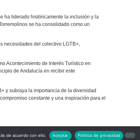
 ha liderado históricamente la inclusión y la
 Torremolinos se ha consolidado como un
las necesidades del colectivo LGTB+,
o Acontecimiento de Interés Turístico en
cipio de Andalucía en recibir este
+ y subraya la importancia de la diversidad
n compromiso constante y una inspiración para el
ás de acuerdo con ello.
Aceptar
Política de privacidad