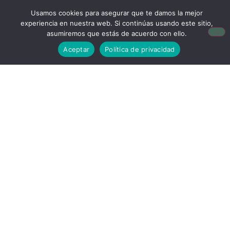
Usamos cookies para asegurar que te damos la mejor
experiencia en nuestra web. Si continúas usando este sitio,
asumiremos que estás de acuerdo con ello.
Noticias Relacionadas
Aceptar
Política de privacidad