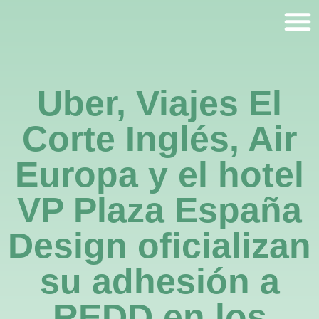
Uber, Viajes El
Corte Inglés, Air
Europa y el hotel
VP Plaza España
Design oficializan
su adhesión a
REDD en los